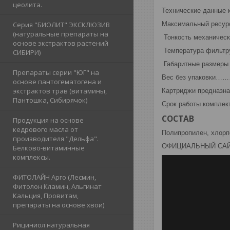
цеолита.
Технические данные
Серия "БИОЛИТ" ЭКСКЛЮЗИВ
Максимальный ресу
(натуральные препараты на
Тонкость механич
основе экстрактов растений
Температура фил
СИБИРИ)
Габаритные размеры
Препараты серии "ЮГ" на
Вес без упако
основе пантогематогена и
экстрактов трав (витамины,
Картриджи предназна
Пантошка, Сибирячок)
Срок работы комплект
СОСТАВ
Продукция на основе
кедрового масла от
Полипропилен, хлор
производителя "Дельфа".
ОФИЦИАЛЬНЫЙ СА
Белково-витаминные
комплексы.
ФИТОЛАЙН Арго (Лесмин,
Фитолон Кламин, Альгинат
Кальция, Провитам,
препараты на основе хвои)
Рициниол натуральная