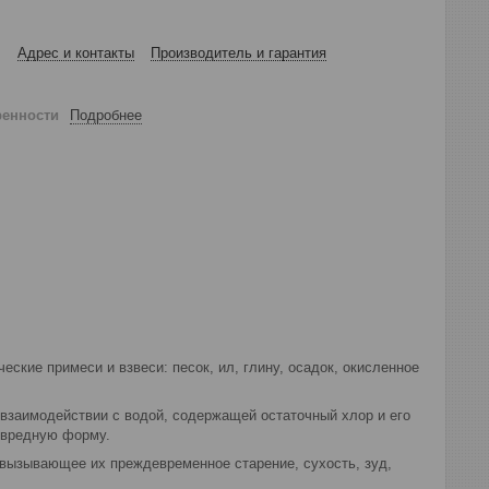
Адрес и контакты
Производитель и гарантия
ренности
Подробнее
ские примеси и взвеси: песок, ил, глину, осадок, окисленное
взаимодействии с водой, содержащей остаточный хлор и его
езвредную форму.
 вызывающее их преждевременное старение, сухость, зуд,