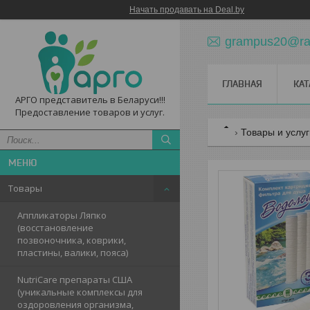
Начать продавать на Deal.by
grampus20@ram
ГЛАВНАЯ
КАТ
АРГО представитель в Беларуси!!!
Предоставление товаров и услуг.
Товары и услу
Товары
Аппликаторы Ляпко
(восстановление
позвоночника, коврики,
пластины, валики, пояса)
NutriCare препараты США
(уникальные комплексы для
оздоровления организма,