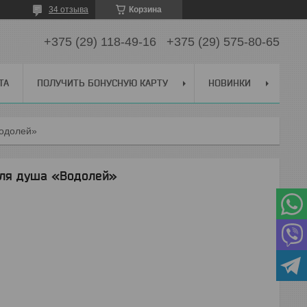
34 отзыва
Корзина
+375 (29) 118-49-16
+375 (29) 575-80-65
ТА
ПОЛУЧИТЬ БОНУСНУЮ КАРТУ
НОВИНКИ
водолей»
для душа «Водолей»