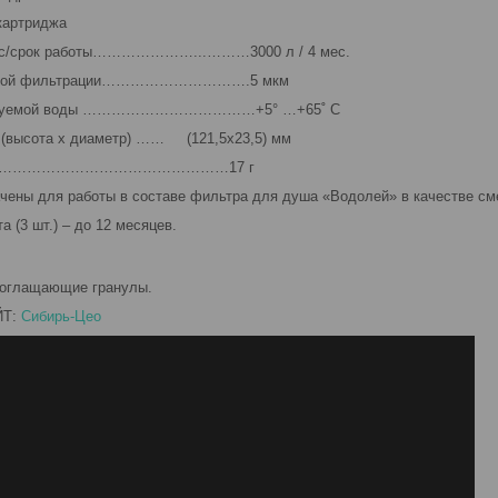
 картриджа
рс/срок работы…………………...………3000 л / 4 мес.
еской фильтрации………………………….5 мкм
ьтруемой воды ………………………………+5° …+65˚ С
 (высота х диаметр) …… (121,5х23,5) мм
вки………………………………………………17 г
чены для работы в составе фильтра для душа «Водолей» в качестве с
а (3 шт.) – до 12 месяцев.
поглащающие гранулы.
ЙТ:
Сибирь-Цео