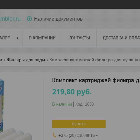
bler.ru
Наличие документов
АЛОГ
О КОМПАНИИ
КОНТАКТЫ
ДОСТАВКА И ОПЛА
ги
Фильтры для воды
Комплект картриджей фильтра для душа «
Комплект картриджей фильтра 
219,80
руб.
В наличии
Код:
1633
Купить
+375 (29) 118-49-16