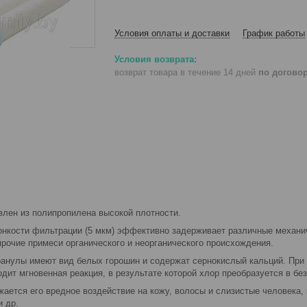
Условия оплаты и доставки
График работы
возврат товара в течение 14 дней
по догово
влен из полипропилена высокой плотности.
нкости фильтрации (5 мкм) эффективно задерживает различные механиче
прочие примеси органического и неорганического происхождения.
нулы имеют вид белых горошин и содержат сернокислый кальций. При 
одит мгновенная реакция, в результате которой хлор преобразуется в б
жается его вредное воздействие на кожу, волосы и слизистые человека,
и др.