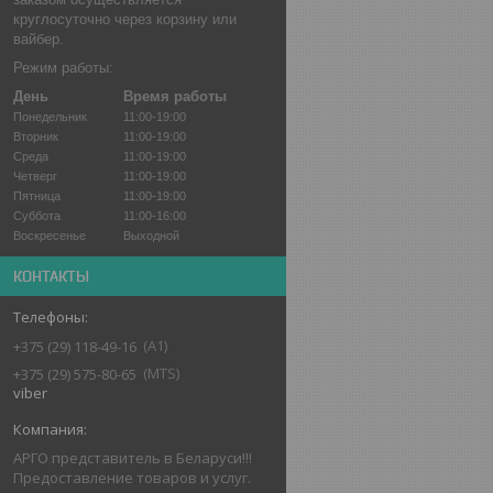
круглосуточно через корзину или
вайбер.
Режим работы:
День
Время работы
Понедельник
11:00-19:00
Вторник
11:00-19:00
Среда
11:00-19:00
Четверг
11:00-19:00
Пятница
11:00-19:00
Суббота
11:00-16:00
Воскресенье
Выходной
КОНТАКТЫ
А1
+375 (29) 118-49-16
MTS
+375 (29) 575-80-65
viber
АРГО представитель в Беларуси!!!
Предоставление товаров и услуг.