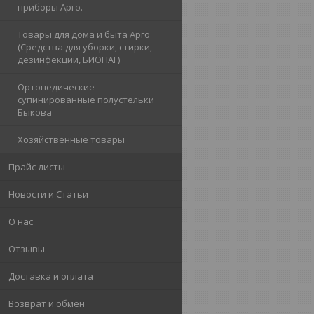
приборы Арго.
Товары для дома и быта Арго
(Средства для уборки, стирки,
дезинфекции, БИОПАГ)
Ортопедические
супинированные полустельки
Быкова
Хозяйственные товары
Прайс-листы
Новости и Статьи
О нас
Отзывы
Доставка и оплата
Возврат и обмен