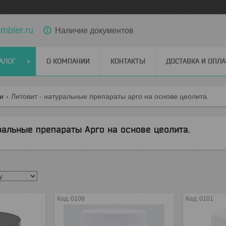
bler.ru
Наличие документов
АЛОГ
О КОМПАНИИ
КОНТАКТЫ
ДОСТАВКА И ОПЛА
ги
Литовит - натуральные препараты арго на основе цеолита.
ральные препараты Арго на основе цеолита.
0108
0101