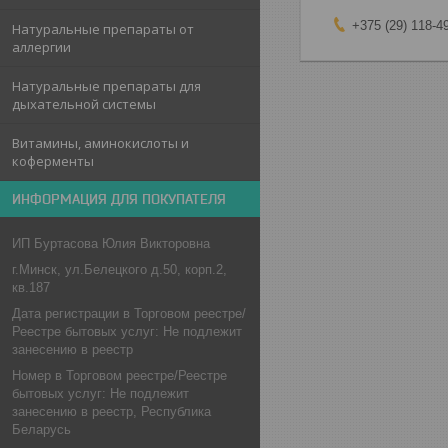
+375 (29) 118-4
Натуральные препараты от
аллергии
Натуральные препараты для
дыхательной системы
Витамины, аминокислоты и
коферменты
ИНФОРМАЦИЯ ДЛЯ ПОКУПАТЕЛЯ
ИП Буртасова Юлия Викторовна
г.Минск, ул.Белецкого д.50, корп.2,
кв.187
Дата регистрации в Торговом реестре/
Реестре бытовых услуг: Не подлежит
занесению в реестр
Номер в Торговом реестре/Реестре
бытовых услуг: Не подлежит
занесению в реестр, Республика
Беларусь