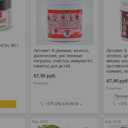
E», 80 г.
Литовит Ф,(анемия, железо,
Литовит Б
физические, умственные
железо, ц
нагрузки, очистка, иммунитет,
миома, кис
память) для детей
противооп
климакс, в
67,90
руб.
67,90
руб
В наличии
В наличии
Произво
+375 (29) 118-49-16
+375 
0102
0126