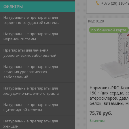
+375 (29) 118-4
ФИЛЬТРЫ
Натуральные препараты для
0128
сердечно-сосудистой системы
по бонусной карте
Натуральные препараты для
нервной системы
Препараты для лечения
урологических заболеваний
Натуральные препараты для
лечения урологических
заболеваний
Нормолит-PRO Кон
Натуральные препараты для
150 г (для сердца, с
желудочно-кишечного тракта
атеросклероз, давл
белок, витамины, 
Натуральные препараты для
щитовидной железы
75,70
руб.
Натуральные препараты для
В наличии
женщин