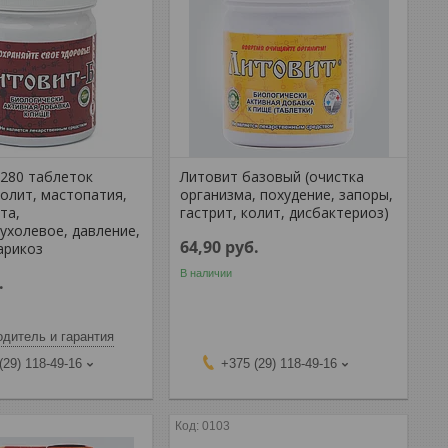
 280 таблеток
Литовит базовый (очистка
еолит, мастопатия,
организма, похудение, запоры,
та,
гастрит, колит, дисбактериоз)
ухолевое, давление,
64,90
руб.
арикоз
В наличии
.
дитель и гарантия
(29) 118-49-16
+375 (29) 118-49-16
0103