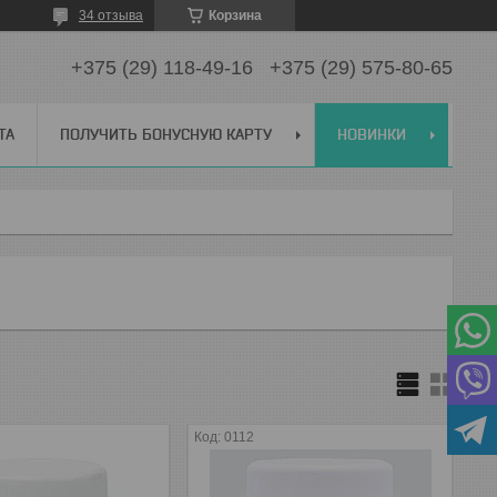
34 отзыва
Корзина
+375 (29) 118-49-16
+375 (29) 575-80-65
ТА
ПОЛУЧИТЬ БОНУСНУЮ КАРТУ
НОВИНКИ
0112