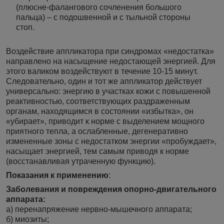
(плюсне-фалангового сочленения большого
пальца) – с подошвенной и с тыльной стороны
стоп.
Воздействие аппликатора при синдромах «недостатка»
направлено на насыщение недостающей энергией. Для
этого валиком воздействуют в течение 10-15 минут.
Следовательно, один и тот же аппликатор действует
универсально: энергию в участках кожи с повышенной
реактивностью, соответствующих раздраженным
органам, находящимся в состоянии «избытка», он
«убирает», приводит к норме с выделением мощного
приятного тепла, а ослабленные, дегенеративно
измененные зоны с недостатком энергии «пробуждает»,
насыщает энергией, тем самым приводя к норме
(восстанавливая утраченную функцию).
Показания к применению
:
Заболевания и повреждения опорно-двигательного
аппарата:
а) перенапряжение нервно-мышечного аппарата;
б) миозиты;