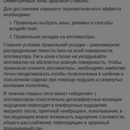
симметричные зоны здоровой стороны.
Для достижения хорошего терапевтического эффекта
необходимо:
Правильно выбрать зоны, режимы и способы
воздействия.
Правильная укладка на аппликаторы.
Главное условие правильной укладки – равномерное
распределение тяжести тела на всей поверхности
аппликатора. Ни в коем случае не укладывайте
аппликатор на абсолютно ровную поверхность. Чтобы
правильно уложить аппликаторы, необходимо наиболее
точно смоделировать изгибы позвоночника в шейном и
поясничном отделах при помощи подушек и свернутых
валиками полотенец.
В течение первых пяти минут «общения» с
аппликатором относительно дискомфортные колющие
ощущения переходят в комфортные ощущения
мощного тепла, приятной «вибрации», покалывания, в
последующем может возникнуть ощущение сонливости,
общего расслабления, переходящее в здоровый
полноценный сон.