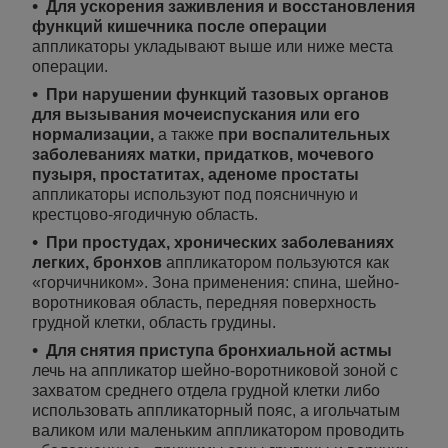
Для ускорения заживления и восстановления
функций кишечника после операции
аппликаторы укладывают выше или ниже места
операции.
При нарушении функций тазовых органов
для вызывания мочеиспускания или его
нормализации,
а также
при воспалительных
заболеваниях матки, придатков, мочевого
пузыря, простатитах, аденоме простаты
аппликаторы используют под поясничную и
крестцово-ягодичную область.
При простудах, хронических заболеваниях
легких, бронхов
аппликатором пользуются как
«горчичником». Зона применения: спина, шейно-
воротниковая область, передняя поверхность
грудной клетки, область грудины.
Для снятия приступа бронхиальной астмы
лечь на аппликатор шейно-воротниковой зоной с
захватом среднего отдела грудной клетки либо
использовать аппликаторный пояс, а игольчатым
валиком или маленьким аппликатором проводить