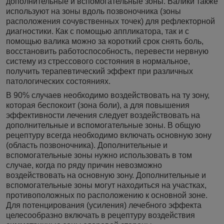
дополнительные и вспомогательные зоны. Валики также
используют на зоны вдоль позвоночника (зоны
расположения сочувственных точек) для рефлекторной
диагностики. Как с помощью аппликатора, так и с
помощью валика можно за короткий срок снять боль,
восстановить работоспособность, перевести нервную
систему из стрессового состояния в нормальное,
получить терапевтический эффект при различных
патологических состояниях.
В 90% случаев необходимо воздействовать на ту зону,
которая беспокоит (зона боли), а для повышения
эффективности лечения следует воздействовать на
дополнительные и вспомогательные зоны. В общую
рецептуру всегда необходимо включать основную зону
(область позвоночника). Дополнительные и
вспомогательные зоны нужно использовать в том
случае, когда по ряду причин невозможно
воздействовать на основную зону. Дополнительные и
вспомогательные зоны могут находиться на участках,
противоположных по расположению к основной зоне.
Для потенцирования (усиления) лечебного эффекта
целесообразно включать в рецептуру воздействия