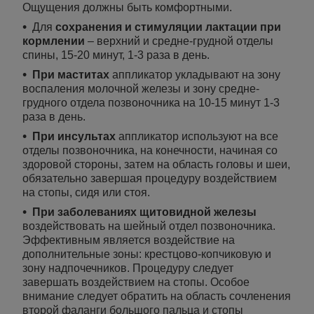
Ощущения должны быть комфортными.
Для
сохранения и стимуляции лактации при
кормлении
– верхний и средне-грудной отделы
спины, 15-20 минут, 1-3 раза в день.
При маститах
аппликатор укладывают на зону
воспаления молочной железы и зону средне-
грудного отдела позвоночника на 10-15 минут 1-3
раза в день.
При инсультах
аппликатор используют на все
отделы позвоночника, на конечности, начиная со
здоровой стороны, затем на область головы и шеи,
обязательно завершая процедуру воздействием
на стопы, сидя или стоя.
При заболеваниях щитовидной железы
воздействовать на шейный отдел позвоночника.
Эффективным является воздействие на
дополнительные зоны: крестцово-копчиковую и
зону надпочечников. Процедуру следует
завершать воздействием на стопы. Особое
внимание следует обратить на область сочленения
второй фаланги большого пальца и стопы