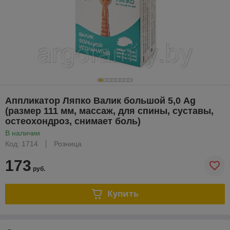
Аппликатор Ляпко Валик большой 5,0 Ag
(размер 111 мм, массаж, для спины, суставы,
остеохондроз, снимает боль)
В наличии
Код: 1714
Розница
173
руб.
Купить