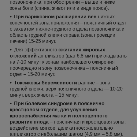
позвоночника, при обострении – выше и ниже
зоны боли (спина, живот или в виде пояса).
При варикозном расширении вен
нижних
конечностей зона приложения – поясничный отдел
с захватом нижне-грудного отдела позвоночника и
область грудной клетки справа (зона проекции
печени) 15-25 минут.
Для эффективного
сжигания жировых
отложений
аппликатор (шаг 6,8 мм) прикладывать
на 7-10 минут к зонам наибольшего ожирения
поочередно и зону позвоночника – поясничный
отдел – 15-20 минут.
Токсикозы беременности
ранние – зона
грудной клетки, верх поясничного отдела — 10-20
минут, верх живота – 15 минут.
При болевом синдроме в пояснично-
крестцовом отделе, для улучшения
кровоснабжения матки и полноценного
развития плода
– поясничная и крестцовая зоны;
воздействие мягкое, деликатное; желательно
аппликатор с небольшим шагом (4,9 мм – 5,8 мм).