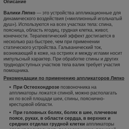
Описание
Валики Ляпко
— это устройства аппликационные для
динамического воздействия («миллионный игольчатый
душ»). Используются на всех участках тела: спина,
поясница, область ягодиц, грудная клетка, живот,
конечности. Терапевтический эффект достигается в
несколько раз быстрее, чем при применении
статического устройства. Гальванический ток,
возникающий в коже, на остриях и между иглами носит
импульсный характер. При обработке спины и других
труднодоступных участков тела валик требует участия
помощника.
Рекомендации по применению аппликаторов Ляпко
При Остеохондрозе
позвоночника на
аппликаторы ложатся спиной, можно располагать
их по всей площади шеи, спины, пояснично-
крестцовой области.
При головных болях, болях в шее, плечевом
поясе, руках, в области сердца, в верхних и
средних отделах грудной клетки
аппликаторы