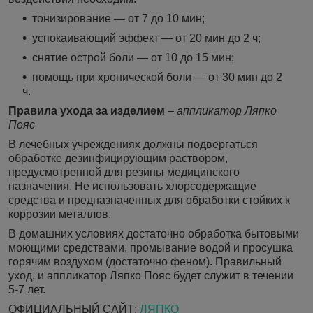
тонизирование — от 7 до 10 мин;
успокаивающий эффект — от 20 мин до 2 ч;
снятие острой боли — от 10 до 15 мин;
помощь при хронической боли — от 30 мин до 2
ч.
Правила ухода за изделием
–
аппликатор Ляпко
Пояс
В лечебных учреждениях должны подвергаться
обработке дезинфицирующим раствором,
предусмотренной для резины медицинского
назначения. Не использовать хлорсодержащие
средства и предназначенных для обработки стойких к
коррозии металлов.
В домашних условиях достаточно обработка бытовыми
моющими средствами, промывание водой и просушка
горячим воздухом (достаточно феном). Правильный
уход, и аппликатор Ляпко Пояс будет служит в течении
5-7 лет.
ОФИЦИАЛЬНЫЙ САЙТ:
ЛЯПКО