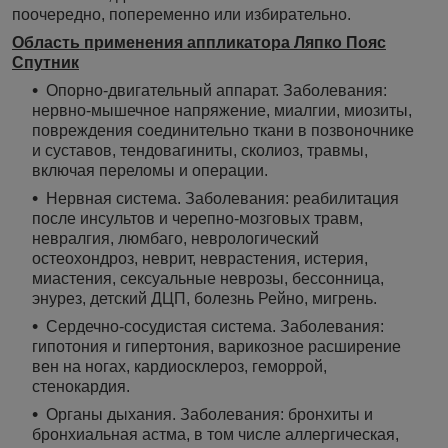
поочередно, попеременно или избирательно.
Область применения аппликатора Ляпко Пояс
Спутник
Опорно-двигательный аппарат. Заболевания:
нервно-мышечное напряжение, миалгии, миозиты,
повреждения соединительно ткани в позвоночнике
и суставов, тендовагиниты, сколиоз, травмы,
включая переломы и операции.
Нервная система. Заболевания: реабилитация
после инсультов и черепно-мозговых травм,
невралгия, люмбаго, неврологический
остеохондроз, неврит, неврастения, истерия,
миастения, сексуальные неврозы, бессонница,
энурез, детский ДЦП, болезнь Рейно, мигрень.
Сердечно-сосудистая система. Заболевания:
гипотония и гипертония, варикозное расширение
вен на ногах, кардиосклероз, геморрой,
стенокардия.
Органы дыхания. Заболевания: бронхиты и
бронхиальная астма, в том числе аллергическая,