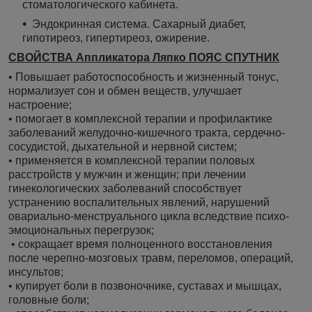
стоматологического кабинета.
Эндокринная система. Сахарный диабет,
гипотиреоз, гипертиреоз, ожирение.
СВОЙСТВА Аппликатора Ляпко ПОЯС СПУТНИК
• Повышает работоспособность и жизненный тонус,
нормализует сон и обмен веществ, улучшает
настроение;
• помогает в комплексной терапии и профилактике
заболеваний желудочно-кишечного тракта, сердечно-
сосудистой, дыхательной и нервной систем;
• применяется в комплексной терапии половых
расстройств у мужчин и женщин; при лечении
гинекологических заболеваний способствует
устранению воспалительных явлений, нарушений
овариально-менструального цикла вследствие психо-
эмоциональных перегрузок;
• сокращает время полноценного восстановления
после черепно-мозговых травм, переломов, операций,
инсультов;
• купирует боли в позвоночнике, суставах и мышцах,
головные боли;