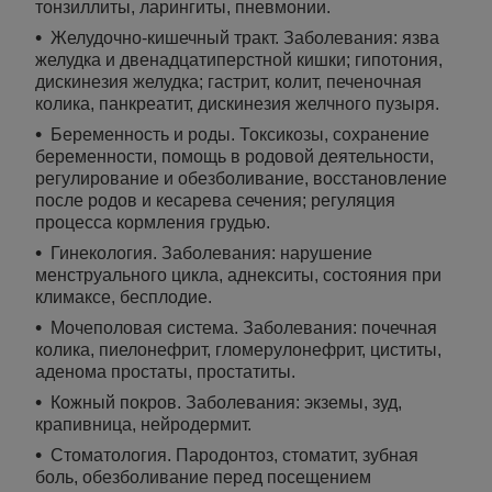
тонзиллиты, ларингиты, пневмонии.
Желудочно-кишечный тракт. Заболевания: язва
желудка и двенадцатиперстной кишки; гипотония,
дискинезия желудка; гастрит, колит, печеночная
колика, панкреатит, дискинезия желчного пузыря.
Беременность и роды. Токсикозы, сохранение
беременности, помощь в родовой деятельности,
регулирование и обезболивание, восстановление
после родов и кесарева сечения; регуляция
процесса кормления грудью.
Гинекология. Заболевания: нарушение
менструального цикла, аднекситы, состояния при
климаксе, бесплодие.
Мочеполовая система. Заболевания: почечная
колика, пиелонефрит, гломерулонефрит, циститы,
аденома простаты, простатиты.
Кожный покров. Заболевания: экземы, зуд,
крапивница, нейродермит.
Стоматология. Пародонтоз, стоматит, зубная
боль, обезболивание перед посещением