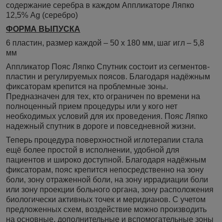
содержание серебра в каждом Аппликаторе Ляпко
12,5% Ag (серебро)
ФОРМА ВЫПУСКА
6 пластин, размер каждой – 50 х 180 мм, шаг игл – 5,8
мм
Аппликатор Пояс Ляпко Спутник состоит из сегментов-
пластин и регулируемых поясов. Благодаря надёжным
фиксаторам крепится на проблемные зоны.
Предназначен для тех, кто ограничен по времени на
полноценный прием процедуры или у кого нет
необходимых условий для их проведения. Пояс Ляпко
надежный спутник в дороге и повседневной жизни.
Теперь процедура поверхностной иглотерапии стала
ещё более простой в исполнении, удобной для
пациентов и широко доступной. Благодаря надёжным
фиксаторам, пояс крепится непосредственно на зону
боли, зону отраженной боли, на зону иррадиации боли
или зону проекции больного органа, зону расположения
биологически активных точек и меридианов. С учетом
предложенных схем, воздействие можно производить
на основные, дополнительные и вспомогательные зоны