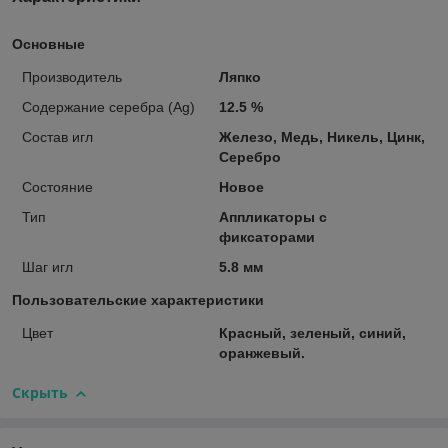
Основные
Производитель
Ляпко
Содержание серебра (Ag)
12.5 %
Состав игл
Железо, Медь, Никель, Цинк,
Серебро
Состояние
Новое
Тип
Аппликаторы с
фиксаторами
Шаг игл
5.8 мм
Пользовательские характеристики
Цвет
Красный, зеленый, синий,
оранжевый.
Скрыть