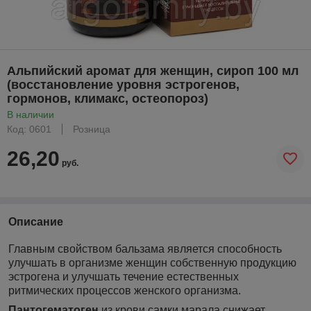
Альпийский аромат для женщин, сироп 100 мл
(восстановление уровня эстрогенов,
гормонов, климакс, остеопороз)
В наличии
Код: 0601
Розница
26,20
руб.
Описание
Главным свойством бальзама является способность
улучшать в организме женщин собственную продукцию
эстрогена и улучшать течение естественных
ритмических процессов женского организма.
Пантогематоген
из крови самки марала снижает