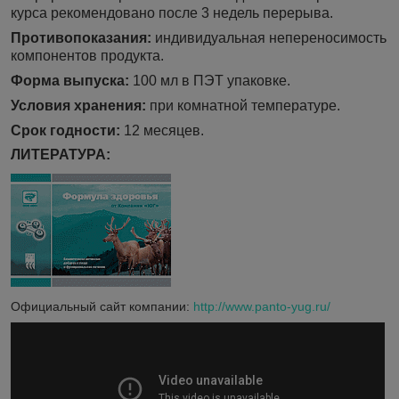
курса рекомендовано после 3 недель перерыва.
Противопоказания:
индивидуальная непереносимость
компонентов продукта.
Форма выпуска:
100 мл в ПЭТ упаковке.
Условия хранения:
при комнатной температуре.
Срок годности:
12 месяцев.
ЛИТЕРАТУРА:
Официальный сайт компании:
http://www.panto-yug.ru/