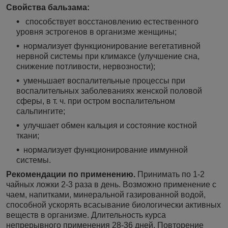
Свойства бальзама:
способствует восстановлению естественного
уровня эстрогенов в организме женщины;
нормализует функционирование вегетативной
нервной системы при климаксе (улучшение сна,
снижение потливости, нервозности);
уменьшает воспалительные процессы при
воспалительных заболеваниях женской половой
сферы, в т. ч. при остром воспалительном
сальпингите;
улучшает обмен кальция и состояние костной
ткани;
нормализует функционирование иммунной
системы.
Рекомендации по применению.
Принимать по 1-2
чайных ложки 2-3 раза в день. Возможно применение с
чаем, напитками, минеральной газированной водой,
способной ускорять всасывание биологически активных
веществ в организме. Длительность курса
непрерывного применения 28-36 дней. Повторение