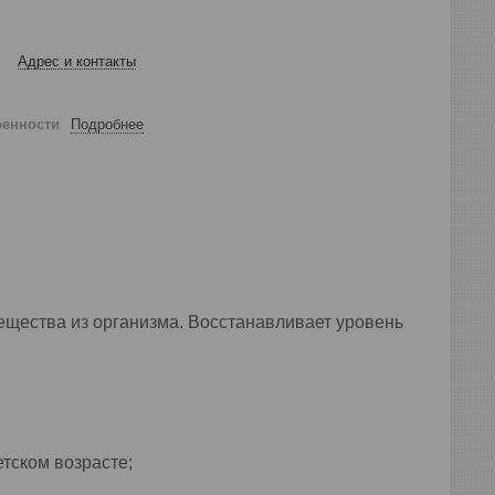
Адрес и контакты
ренности
Подробнее
ещества из организма. Восстанавливает уровень
етском возрасте;