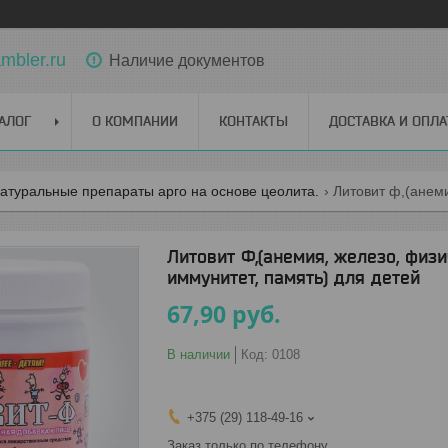
bler.ru
Наличие документов
АЛОГ
О КОМПАНИИ
КОНТАКТЫ
ДОСТАВКА И ОПЛА
натуральные препараты арго на основе цеолита.
Литовит Ф,(анемия, железо, физи
иммунитет, память) для детей
67,90
руб.
В наличии
Код:
0108
+375 (29) 118-49-16
Заказ только по телефону