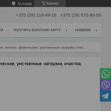
34 отзыва
Корзина
+375 (29) 118-49-16
+375 (29) 575-80-65
ТА
ПОЛУЧИТЬ БОНУСНУЮ КАРТУ
НОВИНКИ
Литовит ф,(анемия, железо, физические, умственные нагрузки, очистка, иммунитет, память) для детей
ческие, умственные нагрузки, очистка,