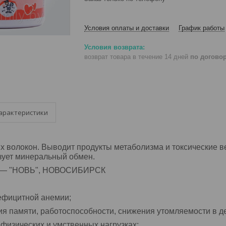
Условия оплаты и доставки
График работы
возврат товара в течение 14 дней
по догово
арактеристики
 волокон. Выводит продукты метаболизма и токсические в
зует минеральный обмен.
― "НОВЬ", НОВОСИБИРСК
ефицитной анемии;
я памяти, работоспособности, снижения утомляемости в д
физических и умственных нагрузках;