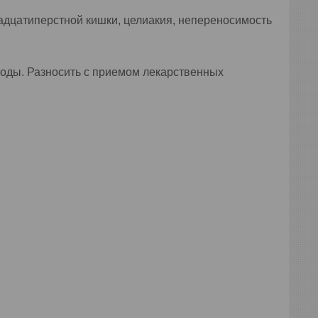
адцатиперстной кишки, целиакия, непереносимость
ом воды. Разносить с приемом лекарственных