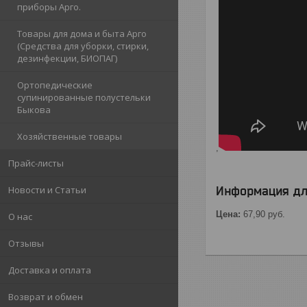
приборы Арго.
Товары для дома и быта Арго
(Средства для уборки, стирки,
дезинфекции, БИОПАГ)
Ортопедические
супинированные полустельки
Быкова
Хозяйственные товары
,
Прайс-листы
Новости и Статьи
Информация дл
Цена:
67,90
руб.
О нас
Отзывы
Доставка и оплата
Возврат и обмен