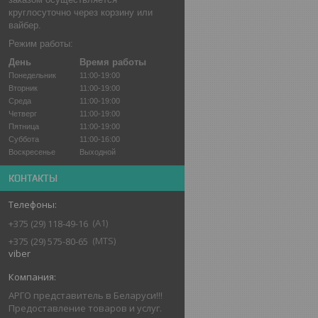
круглосуточно через корзину или
вайбер.
Режим работы:
День
Время работы
Понедельник
11:00-19:00
Вторник
11:00-19:00
Среда
11:00-19:00
Четверг
11:00-19:00
Пятница
11:00-19:00
Суббота
11:00-16:00
Воскресенье
Выходной
КОНТАКТЫ
А1
+375 (29) 118-49-16
MTS
+375 (29) 575-80-65
viber
АРГО представитель в Беларуси!!!
Предоставление товаров и услуг.