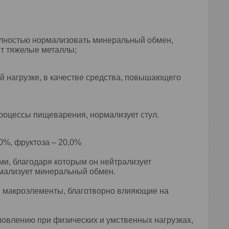
олностью нормализовать минеральный обмен,
ит тяжелые металлы;
й нагрузке, в качестве средства, повышающего
процессы пищеварения, нормализует стул.
0%, фруктоза – 20,0%
и, благодаря которым он нейтрализует
рмализует минеральный обмен.
 и макроэлементы, благотворно влияющие на
овлению при физических и умственных нагрузках,