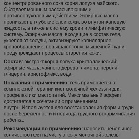
концентрированного сока корня лопуха майского.
Обладает мощным рассасывающим и
противоопухолевым действием. Эфирные масла
проникают в глубокие слои кожи, во внутритканевую
жидкость, а также в систему крови и лимфатическую
систему. Эфирные масла, входящие в состав геля,
укрепляют сосуды, активизируют капиллярное
кровообращение, повышают тонус мышечной ткани,
предупреждают процессы старения кожи.
Состав:
экстракт корня лопуха кристаллический;
эфирные масла чайного дерева, лимона, нероли;
глицерин, аристофлекс, вода.
Показания к применению:
гель применяется в
комплексной терапии кист молочной железы и для
профилактики мастопатий. Максимальный эффект
достигается в сочетании с применением
внутрь. Используется для восстановления формы груди
после беременности и периода грудного вскармливания
ребенка.
Рекомендации по применению:
наносить небольшое
количество геля на чистую кожу молочной железы