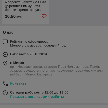
Флорента напиток 200 мл
(укрепляет иммунитет,
бронхит, грипп, вирусы,
ангина, гайморит,
26,50
руб.
простуда, отит)
О нас
Рейтинг не сформирован
Менее 5 отзывов за последний год
Работает с 28.10.2014
г. Минск
пр-т Независимости, ст.метро Парк Челюскинцев. Приём
заказом осуществляется круглосуточно через корзину или
вайбер. , Минск, Беларусь
Контакты
Сегодня работает с 11:00 до 19:00
Показать весь график работы