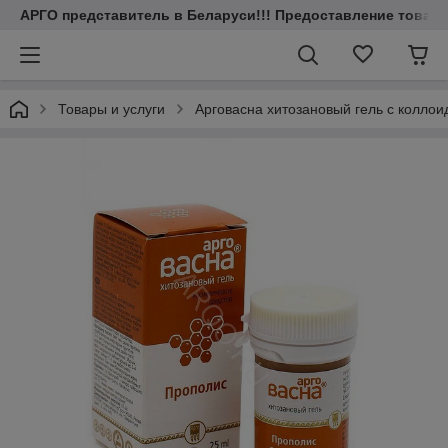
АРГО представитель в Беларуси!!! Предоставление товаров
Товары и услуги
Арговасна хитозановый гель с колло