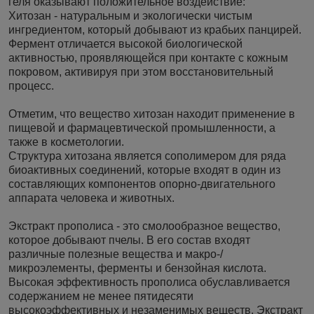
геля оказывают положительное воздействие:
Хитозан - натуральным и экологически чистым
ингредиентом, который добывают из крабьих панцирей.
Фермент отличается высокой биологической
активностью, проявляющейся при контакте с кожным
покровом, активируя при этом восстановительный
процесс.
Отметим, что вещество хитозан находит применение в
пищевой и фармацевтической промышленности, а
также в косметологии.
Структура хитозана является сополимером для ряда
биоактивных соединений, которые входят в один из
составляющих компонентов опорно-двигательного
аппарата человека и животных.
Экстракт прополиса - это смолообразное вещество,
которое добывают пчелы. В его состав входят
различные полезные вещества и макро-/
микроэлементы, ферменты и бензойная кислота.
Высокая эффективность прополиса обуславливается
содержанием не менее пятидесяти
высокоэффективных и незаменимых веществ. Экстракт