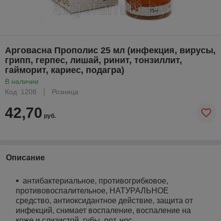
Арговасна Прополис 25 мл (инфекция, вирусы,
грипп, герпес, лишай, ринит, тонзиллит,
гайморит, кариес, подагра)
В наличии
Код: 1208
Розница
42,70
руб.
Описание
антибактериальное, противогрибковое,
противовоспалительное, НАТУРАЛЬНОЕ
средство, антиоксидантное действие, защита от
инфекций, снимает воспаление, воспаление на
коже и слизистой, губы, рот, нос,