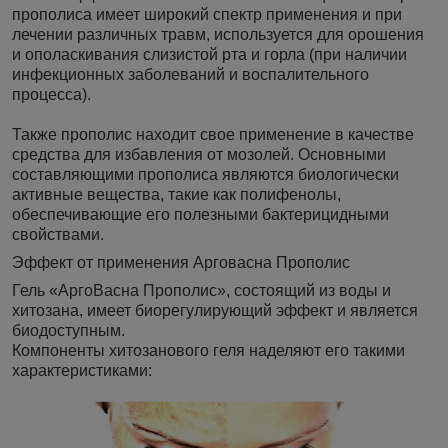
прополиса имеет широкий спектр применения и при
лечении различных травм, используется для орошения
и ополаскивания слизистой рта и горла (при наличии
инфекционных заболеваний и воспалительного
процесса).
Также прополис находит свое применение в качестве
средства для избавления от мозолей. Основными
составляющими прополиса являются биологически
активные вещества, такие как полифенолы,
обеспечивающие его полезными бактерицидными
свойствами.
Эффект от применения Арговасна Прополис
Гель «АргоВасна Прополис», состоящий из воды и
хитозана, имеет биорегулирующий эффект и является
биодоступным.
Компоненты хитозанового геля наделяют его такими
характеристиками: