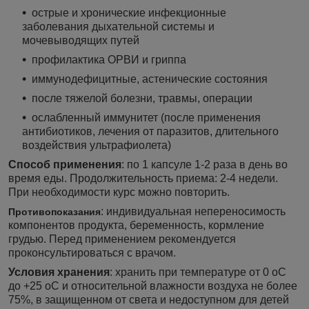
острые и хронические инфекционные
заболевания дыхательной системы и
мочевыводящих путей
профилактика ОРВИ и гриппа
иммунодефицитные, астенические состояния
после тяжелой болезни, травмы, операции
ослабленный иммунитет (после применения
антибиотиков, лечения от паразитов, длительного
воздействия ультрафиолета)
Способ применения
: по 1 капсуле 1-2 раза в день во
время еды. Продолжительность приема: 2-4 недели.
При необходимости курс можно повторить.
: индивидуальная непереносимость
Противопоказания
компонентов продукта, беременность, кормление
грудью. Перед применением рекомендуется
проконсультироваться с врачом.
Условия хранения
: хранить при температуре от 0
о
С
до +25
о
С и относительной влажности воздуха не более
75%, в защищенном от света и недоступном для детей