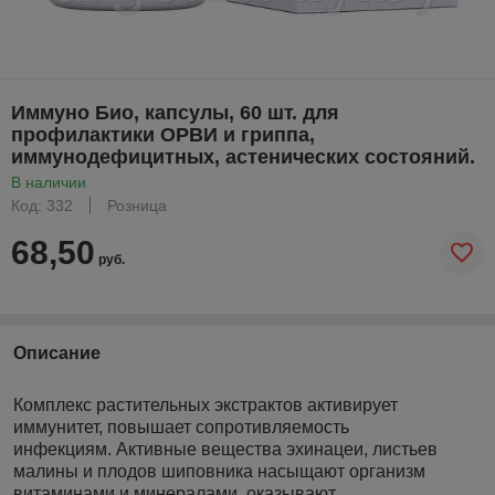
Иммуно Био, капсулы, 60 шт. для
профилактики ОРВИ и гриппа,
иммунодефицитных, астенических состояний.
В наличии
Код: 332
Розница
68,50
руб.
Описание
Комплекс растительных экстрактов активирует
иммунитет, повышает сопротивляемость
инфекциям. Активные вещества эхинацеи, листьев
малины и плодов шиповника насыщают организм
витаминами и минералами, оказывают