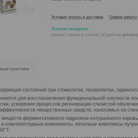
Условия оплаты и доставки
График работы
возврат товара в течение 14 дней
по догово
арактеристики
оррекция состояний при стоматитах, тонзиллитах, ларингит
еняется для восстановления функциональной плотности эп
отки, ускорения процессов регенерации слизистой оболоч
эффективности лекарственных средств, наносимых на слизи
с веществ ферментативного гидролиза натурального коров
- и олигопептидные компоненты, хелатные комплексы нутри
50°Т.