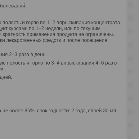
аболеваний.
 полость и горло по 1–2 впрыскивания концентрата
дукт курсами по 1–2 недели, или по текущим
 и кратность применения продукта не ограничены.
ки лекарственных средств и после посещения
ия 2–3 раза в день.
ую полость и горло по 3–4 впрыскивания 4–6 раз в
ия.
дней.
е более 85%, срок годности: 2 года, спрей 30 мл