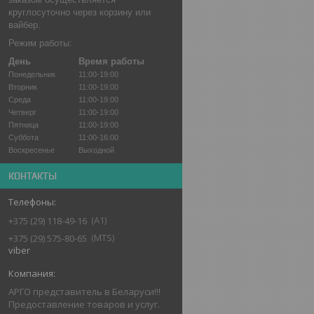
круглосуточно через корзину или
вайбер.
Режим работы:
День
Время работы
Понедельник
11:00-19:00
Вторник
11:00-19:00
Среда
11:00-19:00
Четверг
11:00-19:00
Пятница
11:00-19:00
Суббота
11:00-16:00
Воскресенье
Выходной
КОНТАКТЫ
А1
+375 (29) 118-49-16
MTS
+375 (29) 575-80-65
viber
АРГО представитель в Беларуси!!!
Предоставление товаров и услуг.