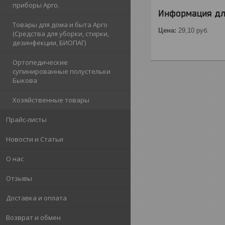
приборы Арго.
Информация дл
Товары для дома и быта Арго
Цена:
29,10
руб.
(Средства для уборки, стирки,
дезинфекции, БИОПАГ)
Ортопедические
супинированные полустельки
Быкова
Хозяйственные товары
Прайс-листы
Новости и Статьи
О нас
Отзывы
Доставка и оплата
Возврат и обмен