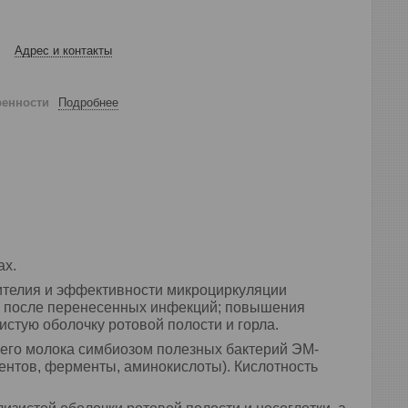
Адрес и контакты
ренности
Подробнее
ах.
ителия и эффективности микроциркуляции
ки после перенесенных инфекций; повышения
стую оболочку ротовой полости и горла.
ьего молока симбиозом полезных бактерий ЭМ-
ентов, ферменты, аминокислоты). Кислотность