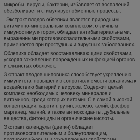
микробы, вирусы, бактерии, избавляет от воспалений,
обезболивает и стимулирует обменные процессы.
Экстракт плодов облепихи является природным
витаминно-минеральным комплексом, отличным
иммуностимулятором, обладает антибактериальными,
выраженными противовоспалительными свойствами,
применяется при простудных и вирусных заболеваниях.
Облепиха обладает восстанавливающими свойствами,
ускоряя заживление повреждённых инфекцией органов
и слизистых оболочек.
Экстракт плодов шиповника способствует укреплению
иммунитета, повышению сопротивляемости организма к
воздействию бактерий и вирусов. Содержит целый
комплекс необходимых человеку минералов и
витаминов, среди которых витамин С в самой высокой
концентрации, каротин, рутин, железо, калий, фосфор,
марганец, магний, а также антиоксиданты, дубильные
вещества, фитонциды и органические кислоты.
Экстракт календулы (цветки) обладает
противовоспалительным и болеутоляющим,
противогрибковым и заживляющим свойствами,