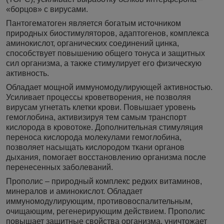
«борцов» с вирусами.
Пантогематоген является богатым источником
природных биостимуляторов, адаптогенов, комплекса
аминокислот, органических соединений цинка,
способствует повышению общего тонуса и защитных
сил организма, а также стимулирует его физическую
активность.
Обладает мощной иммуномодулирующей активностью.
Усиливает процессы кроветворения, не позволяя
вирусам угнетать клетки крови. Повышает уровень
гемоглобина, активизируя тем самым транспорт
кислорода в кровотоке. Дополнительная стимуляция
переноса кислорода молекулами гемоглобина,
позволяет насыщать кислородом ткани органов
дыхания, помогает восстановлению организма после
перенесенных заболеваний.
Прополис – природный комплекс редких витаминов,
минералов и аминокислот. Обладает
иммуномодулирующим, противовоспалительным,
очищающим, регенерирующим действием. Прополис
повышает защитные свойства организма, уничтожает