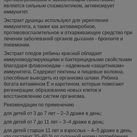
является сильным спазмолитиком, активизирует
иммунитет.
Экстракт душицы используют для укрепления
иммунитета, а также как антимикробное,
противовоспалительное и отхаркивающее средство при
лечении заболеваний органов дыхания - бронхите и
пневмонии.
Экстракт плодов рябины красной обладает
иммуномодулирующими и бактерицидными свойствами
благодаря флавоноидам – надежным «защитникам»
иммунитета. Содержит пектины и пищевые волокна,
способные выводить из организма шлаки. Рябина
богата витамином Е и каротином, которые помогают
регенерации, образованию новых клеток и
восстановлению систем организма.
Рекомендации по применению
для детей от 3 до 7 лет – 2–3 драже в день;
для детей от 7 до 11 лет – 3–4 драже в день;
для детей старше 11 лет и взрослых – 4–5 драже в день,
что составит 20–60 % от суточной нормы потребления