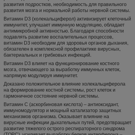
развития подростков, необходимость для правильного
развития мозга и нормальной работы нервной системы.
Витамин D3 (холекальциферол) активизирует клеточный
иммунитет, улучшает иммунную модуляцию, обладает
антимикробной активностью. Благодаря способности
подавлять развитие воспалительных процессов,
витамин D3 необходим для здоровья органов дыхания,
обязателен в комплексной профилактике вирусных,
бактериальных и грибковых инфекций.
Витамин D3 влияет на функционирование костного
мозга, отвечающего за выработку иммунных клеток,
напрямую модулируя иммунитет.
Доказано положительное влияние холекальциферола
на формирование костной системы, рост клеток и
гармоничное состояние нервной системы.
Витамин С (аскорбиновая кислота) – антиоксидант,
иммуномодулятор и мощный катализатор защитных
механизмов организма. Оказывает влияние на
вирусные инфекции дыхательных путей, предотвращает
развитие тяжелого острого респираторного синдрома
(ТОРС), усиливает выработку белков интерферона –