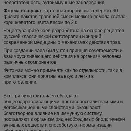
недостаточность, аутоиммунные заболевания.
Форма выпуска:
картонная коробочка содержит 30
фильтр-пакетов травяной смеси мелкого помола светло-
коричневатого цвета весом по 2 г.
Рецептура фито-чаев разработана на основе рецептов
русской классической
фитотерапии и знаний
современной медицины о механизмах действия трав.
При создании чаев был учтен принцип сочетаемости и
взаимоусиливающего действия на организм человека
различных компонентов.
Фито-чаи можно применять как по отдельности, так и в
комплексе: они приятны на вкус и легки в
приготовлении.
Все три вида фито-чаев обладают
общеоздоравливающими, противовоспалительными и
детоксикационными свойствами, оказывают
благотворное влияние на иммунную систему,
поставляют в организм ряд необходимых биологически
активных веществ и способствуют нормализации
обменных процессов.