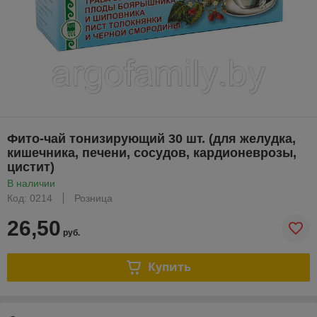
Фито-чай тонизирующий 30 шт. (для желудка,
кишечника, печени, сосудов, кардионеврозы,
цистит)
В наличии
Код: 0214
Розница
26,50
руб.
Купить