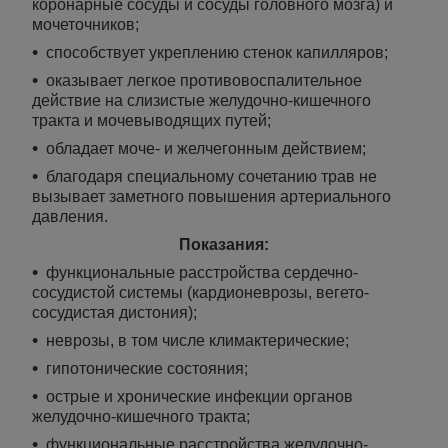
коронарные сосуды и сосуды головного мозга) и
мочеточников;
способствует укреплению стенок капилляров;
оказывает легкое противовоспалительное
действие на слизистые желудочно-кишечного
тракта и мочевыводящих путей;
обладает моче- и желчегонным действием;
благодаря специальному сочетанию трав не
вызывает заметного повышения артериального
давления.
Показания:
функциональные расстройства сердечно-
сосудистой системы (кардионеврозы, вегето-
сосудистая дистония);
неврозы, в том числе климактерические;
гипотонические состояния;
острые и хронические инфекции органов
желудочно-кишечного тракта;
функциональные расстройства желудочно-