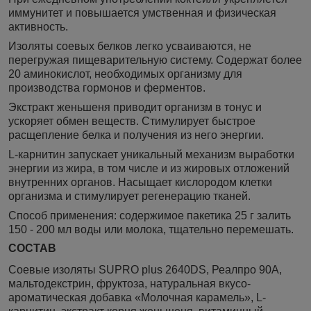
иммунитет и повышается умственная и физическая
активность.
Изоляты соевых белков легко усваиваются, не
перегружая пищеварительную систему. Содержат более
20 аминокислот, необходимых организму для
производства гормонов и ферментов.
Экстракт женьшеня приводит организм в тонус и
ускоряет обмен веществ. Стимулирует быстрое
расщепление белка и получения из него энергии.
L-карнитин запускает уникальный механизм выработки
энергии из жира, в том числе и из жировых отложений
внутренних органов. Насыщает кислородом клетки
организма и стимулирует регенерацию тканей.
Способ применения: содержимое пакетика 25 г залить
150 - 200 мл воды или молока, тщательно перемешать.
СОСТАВ
Соевые изоляты SUPRO plus 2640DS, Реалпро 90А,
мальтодекстрин, фруктоза, натуральная вкусо-
ароматическая добавка «Молочная карамель», L-