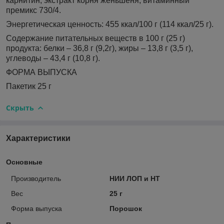
карнитин, экстракт корня женьшеня, витаминный
премикс 730/4.
Энергетическая ценность: 455 ккал/100 г (114 ккал/25 г).
Содержание питательных веществ в 100 г (25 г)
продукта: белки – 36,8 г (9,2г), жиры – 13,8 г (3,5 г),
углеводы – 43,4 г (10,8 г).
ФОРМА ВЫПУСКА
Пакетик 25 г
Скрыть
Характеристики
Основные
Производитель
НИИ ЛОП и НТ
Вес
25 г
Форма выпуска
Порошок