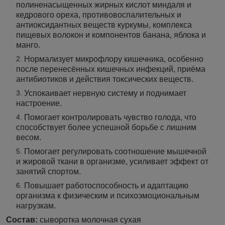
полиненасыщенных жирных кислот миндаля и
кедрового ореха, противовоспалительных и
антиоксидантных веществ куркумы, комплекса
пищевых волокон и компонентов банана, яблока и
манго.
Нормализует микрофлору кишечника, особенно
после перенесённых кишечных инфекций, приёма
антибиотиков и действия токсических веществ.
Успокаивает нервную систему и поднимает
настроение.
Помогает контролировать чувство голода, что
способствует более успешной борьбе с лишним
весом.
Помогает регулировать соотношение мышечной
и жировой ткани в организме, усиливает эффект от
занятий спортом.
Повышает работоспособность и адаптацию
организма к физическим и психоэмоциональным
нагрузкам.
Состав:
сыворотка молочная сухая