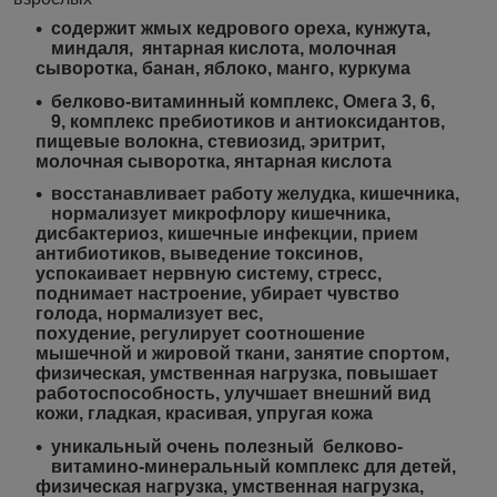
содержит жмых кедрового ореха, кунжута,
миндаля, янтарная кислота, молочная
сыворотка, банан, яблоко, манго, куркума
белково-витаминный комплекс, Омега 3, 6,
9, комплекс пребиотиков и антиоксидантов,
пищевые волокна, стевиозид, эритрит,
молочная сыворотка, янтарная кислота
восстанавливает работу желудка, кишечника,
нормализует микрофлору кишечника,
дисбактериоз, кишечные инфекции, прием
антибиотиков, выведение токсинов,
успокаивает нервную систему, стресс,
поднимает настроение, убирает чувство
голода, нормализует вес,
похудение, регулирует соотношение
мышечной и жировой ткани, занятие спортом,
физическая, умственная нагрузка, повышает
работоспособность, улучшает внешний вид
кожи, гладкая, красивая, упругая кожа
уникальный очень полезный белково-
витамино-минеральный комплекс для детей,
физическая нагрузка, умственная нагрузка,