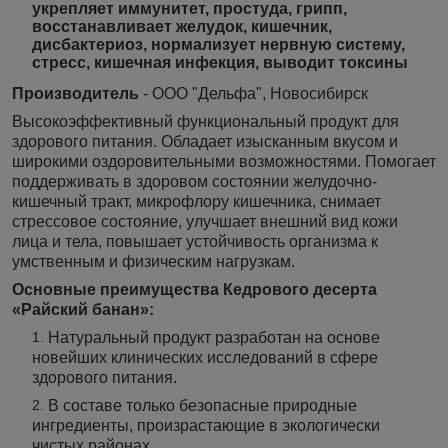
укрепляет иммунитет, простуда, грипп,
восстанавливает желудок, кишечник,
дисбактериоз, нормализует нервную систему,
стресс, кишечная инфекция, выводит токсины
Производитель
- ООО "Дельфа", Новосибирск
Высокоэффективный функциональный продукт для
здорового питания. Обладает изысканным вкусом и
широкими оздоровительными возможностями. Помогает
поддерживать в здоровом состоянии желудочно-
кишечный тракт, микрофлору кишечника, снимает
стрессовое состояние, улучшает внешний вид кожи
лица и тела, повышает устойчивость организма к
умственным и физическим нагрузкам.
Основные преимущества Кедрового десерта
«Райский банан»:
Натуральный продукт разработан на основе
новейших клинических исследований в сфере
здорового питания.
В составе только безопасные природные
ингредиенты, произрастающие в экологически
чистых районах.