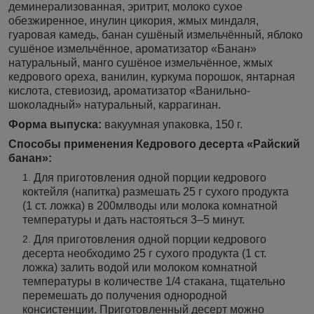
деминерализованная, эритрит, молоко сухое
обезжиренное, инулин цикория, жмых миндаля,
гуаровая камедь, банан сушёный измельчённый, яблоко
сушёное измельчённое, ароматизатор «Банан»
натуральный, манго сушёное измельчённое, жмых
кедрового ореха, ванилин, куркума порошок, янтарная
кислота, стевиозид, ароматизатор «Ванильно-
шоколадный» натуральный, каррагинан.
Форма выпуска:
вакуумная упаковка, 150 г.
Способы применения Кедрового десерта «Райский
банан»:
Для приготовления одной порции кедрового
коктейля (напитка) размешать 25 г сухого продукта
(1 ст. ложка) в 200млводы или молока комнатной
температуры и дать настояться 3–5 минут.
Для приготовления одной порции кедрового
десерта необходимо 25 г сухого продукта (1 ст.
ложка) залить водой или молоком комнатной
температуры в количестве 1/4 стакана, тщательно
перемешать до получения однородной
консистенции. Приготовленный десерт можно