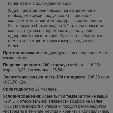
принимать и в охлаждённом виде.
Для приготовления домашнего мороженого
необходимо сухой продукт залить водой или
молоком комнатной температуры в соотношении:
25 г продукта (1 ст. ложка) на 1/4 стакана воды или
молока, тщательно перемешать до получения
однородной консистенции. Разложить в ёмкости и
поместить в морозильную камеру на один час и
более.
Противопоказания:
индивидуальная непереносимость
компонентов.
Пищевая ценность 100 г продукта
: белки – 16,25 г;
жиры – 3,23 г; углеводы – 25,54 г.
Энергетическая ценность 100 г продукта
: 196,23 ккал
/ 821,58 кДж.
Срок годности:
12 месяцев.
Условия хранения:
хранить при температуре не выше
+20° С и относительной влажности воздуха не более
75%. После вскрытия упаковки продукт рекомендуется
употребить в течение месяца и хранить в холодильнике.