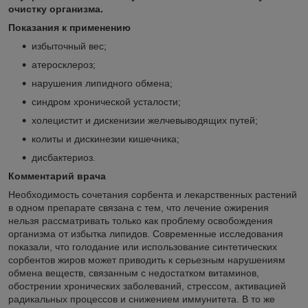
очистку организма.
Показания к применению
избыточный вес;
атеросклероз;
нарушения липидного обмена;
синдром хронической усталости;
холецистит и дискенизии желчевыводящих путей;
колиты и дискинезии кишечника;
дисбактериоз.
Комментарий врача
Необходимость сочетания сорбента и лекарственных растений
в одном препарате связана с тем, что лечение ожирения
нельзя рассматривать только как проблему освобождения
организма от избытка липидов. Современные исследования
показали, что голодание или использование синтетических
сорбентов жиров может приводить к серьезным нарушениям
обмена веществ, связанным с недостатком витаминов,
обострении хронических заболеваний, стрессом, активацией
радикальных процессов и снижением иммунитета. В то же