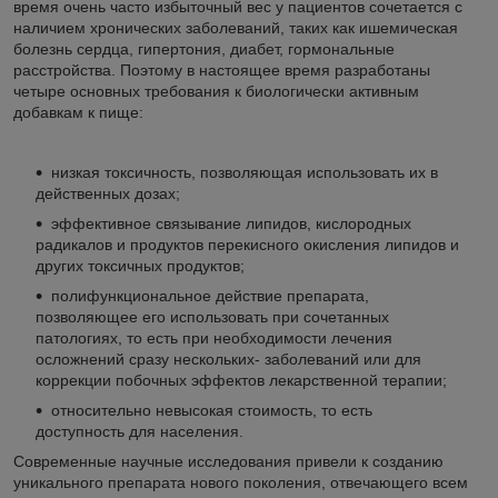
время очень часто избыточный вес у пациентов сочетается с
наличием хронических заболеваний, таких как ишемическая
болезнь сердца, гипертония, диабет, гормональные
расстройства. Поэтому в настоящее время разработаны
четыре основных требования к биологически активным
добавкам к пище:
низкая токсичность, позволяющая использовать их в
действенных дозах;
эффективное связывание липидов, кислородных
радикалов и продуктов перекисного окисления липидов и
других токсичных продуктов;
полифункциональное действие препарата,
позволяющее его использовать при сочетанных
патологиях, то есть при необходимости лечения
осложнений сразу нескольких- заболеваний или для
коррекции побочных эффектов лекарственной терапии;
относительно невысокая стоимость, то есть
доступность для населения.
Современные научные исследования привели к созданию
уникального препарата нового поколения, отвечающего всем