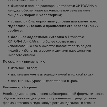
быстрое и полное растворение таблетки ХИТОЛАНА в
желудке обеспечивает
максимальное связывание
пищевых жиров и холестерина
;
создаются
благоприятные условия для кислотного
гидролиза хитозана и проявления его резорбтивных
свойств
;
большее содержание хитозана
в 1 таблетке
ХИТОЛАНА – 0,55 г, что более соответствует
использованию его в качестве поглотителя жира для
людей с избыточным весом и другими нарушениями
жирового обмена.
Показания к применению
избыточный вес;
дискинезия желчевыводящих путей и толстой кишки;
повышенный уровень холестерина в крови.
Комментарий врача
Необходимость применения таблетированной формы хитозана
обусловлена следующими соображениями. Традиционная
форма хитозана в виде капсул рекомендовалась в связи с