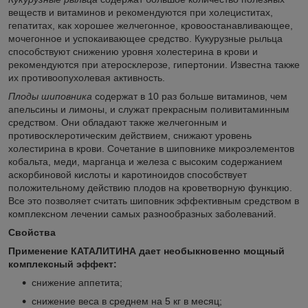
веществ и витаминов и рекомендуются при холециститах,
гепатитах, как хорошее желчегонное, кровоостанавливающее,
мочегонное и успокаивающее средство. Кукурузные рыльца
способствуют снижению уровня холестерина в крови и
рекомендуются при атеросклерозе, гипертонии. Известна также
их противоопухолевая активность.
Плоды шиповника
содержат в 10 раз больше витаминов, чем
апельсины и лимоны, и служат прекрасным поливитаминным
средством. Они обладают также желчегонным и
противосклеротическим действием, снижают уровень
холестирина в крови. Сочетание в шиповнике микроэлементов
кобальта, меди, марганца и железа с высоким содержанием
аскорбиновой кислоты и каротиноидов способствует
положительному действию плодов на кроветворную функцию.
Все это позволяет считать шиповник эффективным средством в
комплексном лечении самых разнообразных заболеваний.
Свойства
Применение КАТАЛИТИНА дает необыкновенно мощный
комплексный эффект:
снижение аппетита;
снижение веса в среднем на 5 кг в месяц;