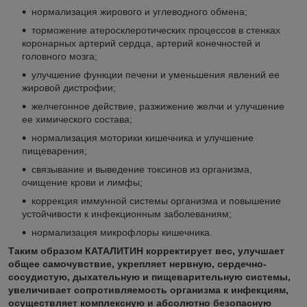
нормализация жирового и углеводного обмена;
торможение атеросклеротических процессов в стенках
коронарных артерий сердца, артерий конечностей и
головного мозга;
улучшение функции печени и уменьшения явлений ее
жировой дистрофии;
желчегонное действие, разжижение желчи и улучшение
ее химического состава;
нормализация моторики кишечника и улучшение
пищеварения;
связывание и выведение токсинов из организма,
очищение крови и лимфы;
коррекция иммунной системы организма и повышение
устойчивости к инфекционным заболеваниям;
нормализация микрофлоры кишечника.
Таким образом КАТАЛИТИН корректирует вес, улучшает
общее самочувствие, укрепляет нервную, сердечно-
сосудистую, дыхательную и пищеварительную системы,
увеличивает сопротивляемость организма к инфекциям,
осуществляет комплексную и абсолютно безопасную