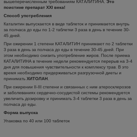
вышеперечисленным требованиям КАТАЛИТИНА.
Это
поистине препарат ХХ
I
века!
Способ употребления
Каталитин выпускается в виде таблеток и принимается внутрь
за полчаса до еды по 1-2 таблетки 3 раза в день в течение 30-
45 дней.
При ожирении 1 степени КАТАЛИТИН принимают по 2 таблетки
3 раза в день за полчаса до еды в течение 30-45 дней. При
этом необходимо снизить употребление жиров. После приема
КАТАЛИТИНА в течение недели рекомендуется перерыв на 3-4
дня для повышения чувствительности к комплексу трав. В это
время необходимо придерживаться разгрузочной диеты и
принимать
ХИТОЛАН
.
При ожирении II-III степени и связанных с ним атеросклерозов
и заболеваниях сердечно-сосудистой системы рекомендуется
увеличить дозировку и принимать 3-4 таблетки 3 раза в день за
полчаса до еды.
Форма выпуска
Упаковка по 40 или 100 таблеток