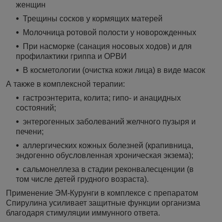
женщин
Трещины сосков у кормящих матерей
Молочница ротовой полости у новорожденных
При насморке (санация носовых ходов) и для
профилактики гриппа и ОРВИ
В косметологии (очистка кожи лица) в виде масок
А также в комплексной терапии:
гастроэнтерита, колита; гипо- и анацидных
состояний;
энтерогенных заболеваний желчного пузыря и
печени;
аллергических кожных болезней (крапивница,
эндогенно обусловленная хроническая экзема);
сальмонеллеза в стадии реконвалесценции (в
том числе детей грудного возраста).
Применение ЭМ-Курунги в комплексе с препаратом
Спирулина усиливает защитные функции организма
благодаря стимуляции иммунного ответа.