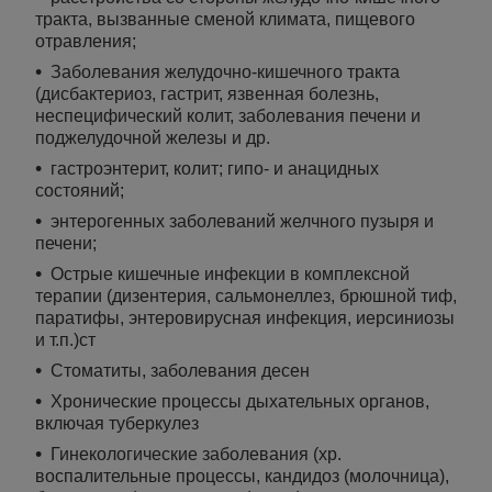
тракта, вызванные сменой климата, пищевого
отравления;
Заболевания желудочно-кишечного тракта
(дисбактериоз, гастрит, язвенная болезнь,
неспецифический колит, заболевания печени и
поджелудочной железы и др.
гастроэнтерит, колит; гипо- и анацидных
состояний;
энтерогенных заболеваний желчного пузыря и
печени;
Острые кишечные инфекции в комплексной
терапии (дизентерия, сальмонеллез, брюшной тиф,
паратифы, энтеровирусная инфекция, иерсиниозы
и т.п.)ст
Стоматиты, заболевания десен
Хронические процессы дыхательных органов,
включая туберкулез
Гинекологические заболевания (хр.
воспалительные процессы, кандидоз (молочница),