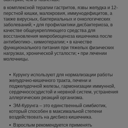
в комплексной терапии гастритов, язвы желудка и 12-
перстной кишки, малокровия, иммунодефицитов, а
также вирусных, бактериальных и онкологических
заболеваний; • для профилактики дисбактериоза, в
качестве общеукрепляющего средства для
восстановления микробиоценоза кишечника после
антибиотико-, химиотерапии; • в качестве
функционального питания при тяжелых физических
нагрузках, хронической усталости; • при лечении
молочницы.
Курунгу используют для нормализации работы
желудочно-кишечного тракта, печени и
поджелудочной железы, гармонизации иммунной,
сердечнососудистой и нервной систем, устранения
аллергических реакций организма.
ЭМ-Курунга – это единственный симбиотик,
который способен в максимальной степени
воздействовать на дисбиоз кишечника.
Взрослым рекомендуется применять