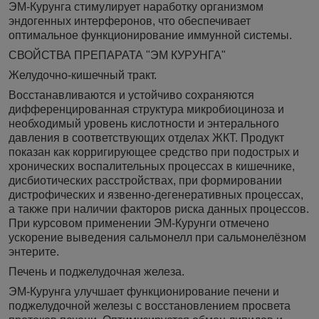
ЭМ-Курунга стимулирует наработку организмом
эндогенных интерферонов, что обеспечивает
оптимальное функционирование иммунной системы.
СВОЙСТВА ПРЕПАРАТА "ЭМ КУРУНГА"
Желудочно-кишечный тракт.
Восстанавливаются и устойчиво сохраняются
дифференцированная структура микробиоциноза и
необходимый уровень кислотности и энтерального
давления в соответствующих отделах ЖКТ. Продукт
показан как корригирующее средство при подострых и
хронических воспалительных процессах в кишечнике,
дисбиотических расстройствах, при формировании
дистрофических и язвенно-дегенеративных процессах,
а также при наличии факторов риска данных процессов.
При курсовом применении ЭМ-Курунги отмечено
ускорение выведения сальмонелл при сальмонелёзном
энтерите.
Печень и поджелудочная железа.
ЭМ-Курунга улучшает функционирование печени и
поджелудочной железы с восстановлением просвета