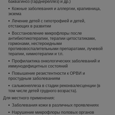
баквагиноз (гарднереллез) и др.)
Кожные заболевания и аллергии, крапивница,
экзема
Лечение детей с гипотрофией и детей,
отстающих в развитии
Восстановление микрофлоры после
антибиотикотерапии, терапии цитостатиками,
гормонами, нестероидными
противовоспалительными препаратами, лучевой
терапии, химиотерапии и т.п.
Профилактика онкологических заболеваний и
иммунодефицитных состояний
Повышение резистентности к ОРВИ и
простудным заболеваниям
сальмонеллеза в стадии реконвалесценции (в
том числе детей грудного возраста).
Для местного применения:
Заболевания кожи в различных проявлениях
Нарушение микрофлоры половых органов