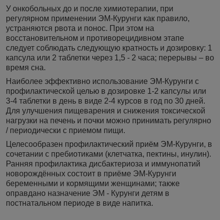
У онкобольных до и после химиотерапии, при
регулярном применении ЭМ-Курунги как правило,
устраняются рвота и понос. При этом на
восстановительном и противорецидивном этапе
следует соблюдать следующую кратность и дозировку: 1
капсула или 2 таблетки через 1,5 - 2 часа; перерывы – во
время сна.
Наиболее эффективно использование ЭМ-Курунги с
профилактической целью в дозировке 1-2 капсулы или
3-4 таблетки в день в виде 2-4 курсов в год по 30 дней.
Для улучшения пищеварения и снижения токсической
нагрузки на печень и почки можно принимать регулярно
/ периодически с приемом пищи.
Целесообразен профилактический приём ЭМ-Курунги, в
сочетании с пребиотиками (клетчатка, пектины, инулин).
Ранняя профилактика дисбактериоза и иммунопатий
новорождённых состоит в приёме ЭМ-Курунги
беременными и кормящими женщинами; также
оправдано назначение ЭМ - Курунги детям в
постнатальном периоде в виде напитка.