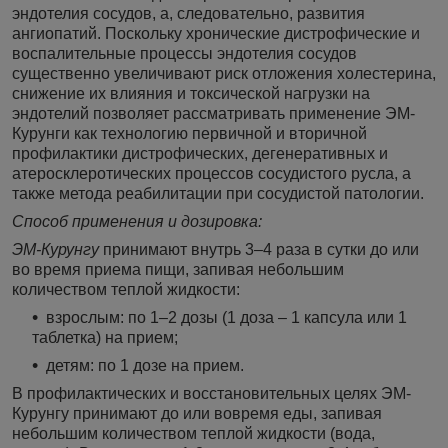
эндотелия сосудов, а, следовательно, развития
ангиопатий. Поскольку хронические дистрофические и
воспалительные процессы эндотелия сосудов
существенно увеличивают риск отложения холестерина,
снижение их влияния и токсической нагрузки на
эндотелий позволяет рассматривать применение ЭМ-
Курунги как технологию первичной и вторичной
профилактики дистрофических, дегенеративных и
атеросклеротических процессов сосудистого русла, а
также метода реабилитации при сосудистой патологии.
Способ применения и дозировка:
ЭМ-Курунгу
принимают внутрь 3–4 раза в сутки до или
во время приема пищи, запивая небольшим
количеством теплой жидкости:
взрослым: по 1–2 дозы (1 доза – 1 капсула или 1
таблетка) на прием;
детям: по 1 дозе на прием.
В профилактических и восстановительных целях ЭМ-
Курунгу принимают до или вовремя еды, запивая
небольшим количеством теплой жидкости (вода,