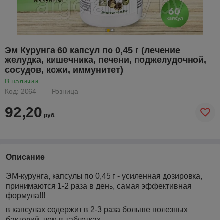
Эм Курунга 60 капсул по 0,45 г (лечение
желудка, кишечника, печени, поджелудочной,
сосудов, кожи, иммунитет)
В наличии
Код: 2064
Розница
92,20
руб.
Описание
ЭМ-курунга, капсулы по 0,45 г - усиленная дозировка,
принимаются 1-2 раза в день, самая эффективная
формула!!!
в капсулах содержит в 2-3 раза больше полезных
бактерий, чем в таблетках.