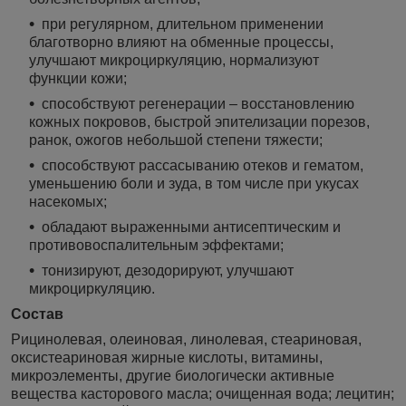
при регулярном, длительном применении
благотворно влияют на обменные процессы,
улучшают микроциркуляцию, нормализуют
функции кожи;
способствуют регенерации – восстановлению
кожных покровов, быстрой эпителизации порезов,
ранок, ожогов небольшой степени тяжести;
способствуют рассасыванию отеков и гематом,
уменьшению боли и зуда, в том числе при укусах
насекомых;
обладают выраженными антисептическим и
противовоспалительным эффектами;
тонизируют, дезодорируют, улучшают
микроциркуляцию.
Состав
Рицинолевая, олеиновая, линолевая, стеариновая,
оксистеариновая жирные кислоты, витамины,
микроэлементы, другие биологически активные
вещества касторового масла; очищенная вода; лецитин;