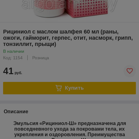
Рициниол с маслом шалфея 60 мл (раны,
ожоги, гайморит, герпес, отит, насморк, грипп,
тонзиллит, прыщи)
В наличии
Код: 1154
Розница
41
руб.
Купить
Описание
Эмульсия «
Рициниол-Ш
» предназначена для
повседневного ухода за покровами тела, их
укрепления и оздоровления. Преимущества