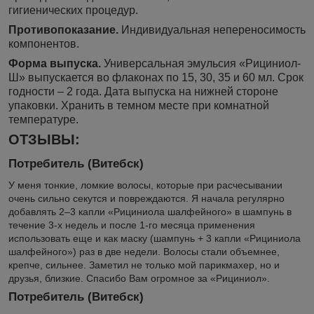
гигиенических процедур.
Противопоказание.
Индивидуальная непереносимость
компонентов.
Форма выпуска.
Универсальная эмульсия «Рициниол-
Ш» выпускается во флаконах по 15, 30, 35 и 60 мл. Срок
годности – 2 года. Дата выпуска на нижней стороне
упаковки. Хранить в темном месте при комнатной
температуре.
ОТЗЫВЫ:
Потребитель (Витебск)
У меня тонкие, ломкие волосы, которые при расчесывании
очень сильно секутся и повреждаются. Я начала регулярно
добавлять 2–3 капли «Рициниола шалфейного» в шампунь в
течение 3-х недель и после 1-го месяца применения
использовать еще и как маску (шампунь + 3 капли «Рициниола
шалфейного») раз в две недели. Волосы стали объемнее,
крепче, сильнее. Заметил не только мой парикмахер, но и
друзья, близкие. Спасибо Вам огромное за «Рициниол».
Потребитель (Витебск)