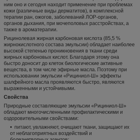
ним оно и сегодня находит применение при проблемах
кожи (различные виды дерматитов), в комплексной
терапии ран, ожогов, заболеваний ЛОР-органов,
органов дыхания, при мочеполовых расстройствах, а
также в ароматерапии.
Рицинолевая жирная карбоновая кислота (85,5 %
жирнокислотного состава эмульсии) обладает наиболее
высокой степенью проникновения в ткани среди
жирных карбоновых кислот. Благодаря этому она
быстро доносит до клеток биологические активные
вещества, в том числе эфирные масла. Поэтому при
использовании эмульсии «Рициниол-Ш» эффекты
шалфейного масла проявляются быстро, являются
выраженными и устойчивыми.
Свойства
Природные составляющие эмульсии «Рициниол-Ш»
обладают многочисленными профилактическими и
оздоровительными свойствами:
питают, увлажняют, очищают ткани, защищают их
от неблагоприятных воздействий и
болезнетворных агентов;