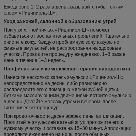
Ежедневно 1–2 раза в день смазывайте губы тонким
слоем «Рициниола-Ш».
Уход за кожей, склонной к образованию угрей
При угрях, гнойничках «Рициниол-Ш» поможет
избавиться от воспалительных проявлений. Тщательно
очистите кожу. Каждую проблемную зону аккуратно
смажьте эмульсией, не распространяя на здоровые
участки. Проводите процедуру ежедневно, 1–3 раза в
день в течение 1–3 недель.
Профилактика и комплексная терапия пародонтита
Нанесите несколько капель эмульсии «Рициниол-Ш»
непосредственно на десны либо равномерно
распределите его с помощью мягкой зубной щетки.
Легкими массирующими движениями вотрите эмульсию
в десны. Делайте массаж утром и вечером, после
гигиенических процедур.
При кровоточивости десен эффективны аппликации.
Пропитайте эмульсией ватный жгут, приложите его к
нужному участку и оставьте на 15–30 минут. Аппликации
проводите ежедневно на ночь, после обычных