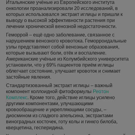
Итальянские учёные из Европейского института
онкологии проанализировали 20 исследований, в
которых использовался экстракт иглицы и пришли к
выводу о высокой эффективности растения при
лечении хронической венозной недостаточности.
Геморрой – ещё одно заболевание, связанное с
нарушением венозного кровотока. Геморроидальные
узлы представляют собой венозные образования,
которые вызывают боли, отёк и воспаление.
Американские учёные из Колумбийского университета
установили, что у 69% пациентов приём иглицы
облегчает состояние, улучшает кровоток и снимает
застойные явления.
Стандартизованный экстракт иглицы – важный
компонент коллоидной фитоформулы
Реотон
Комплекс
. Кроме того, действие иглицы усилено
другими компонентами, улучшающими
кровообращение и укрепляющими сосуды, –
диосмином из сладкого апельсина, экстрактами
виноградных косточек, готу колы и гинкго билоба,
кверцетина, гесперидина.