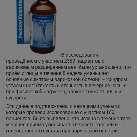
В исследовании,
проведённом с участием 2359 пациентов с
варикозным расширением вен, было установлено, что
приём иглицы в течение 8 недель уменьшает
основные симптомы варикозной болезни – “синдром
усталых ног” (тяжесть и отёчность в вечерние часы и
при физической нагрузке), а также снижает ночные
судороги.
Эти данные подтверждены и немецкими учёными,
которые провели исследование с участием 166
пациентов. Было выявлено, что иглица в течение трёх
месяцев приёма уменьшает отёчность голеней и
голеностопного сустава при варикозной болезни.