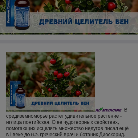
В
средиземноморье растет удивительное растение -
иглица понтийская. О ее чудотворных свойствах,
помогающих исцелять множество недугов писал ещё
в I веке до н.э. греческий врач и ботаник Диоскорид.