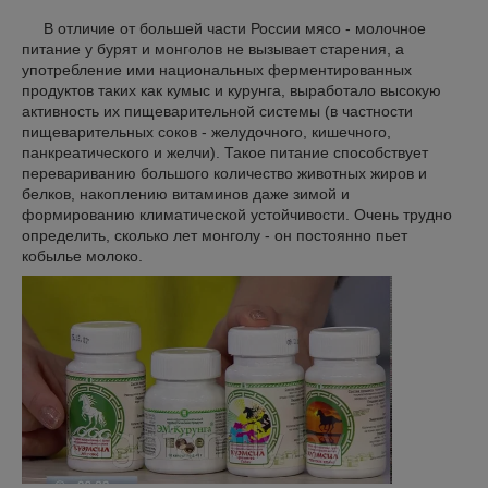
В отличие от большей части России мясо - молочное
питание у бурят и монголов не вызывает старения, а
употребление ими национальных ферментированных
продуктов таких как кумыс и курунга, выработало высокую
активность их пищеварительной системы (в частности
пищеварительных соков - желудочного, кишечного,
панкреатического и желчи). Такое питание способствует
перевариванию большого количество животных жиров и
белков, накоплению витаминов даже зимой и
формированию климатической устойчивости. Очень трудно
определить, сколько лет монголу - он постоянно пьет
кобылье молоко.